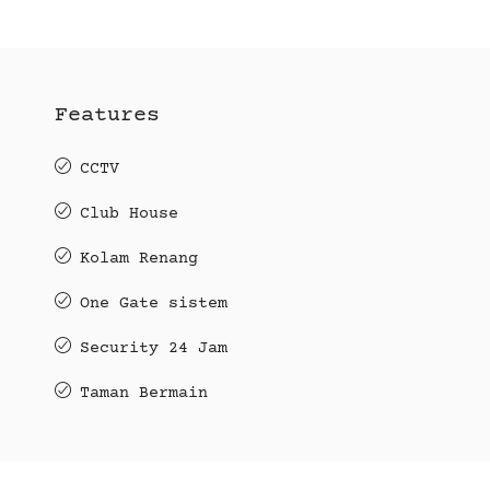
Features
CCTV
Club House
Kolam Renang
One Gate sistem
Security 24 Jam
Taman Bermain