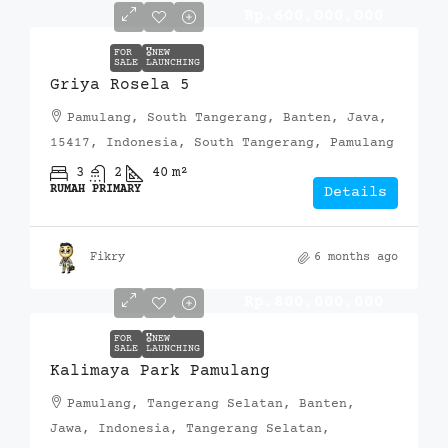
Rp.600,000,000
FOR
🎖️NEW
SALE
LAUNCHING
Griya Rosela 5
Pamulang, South Tangerang, Banten, Java,
15417, Indonesia, South Tangerang, Pamulang
3
2
40
m²
RUMAH PRIMARY
Details
Fikry
6 months ago
Rp.800,000,000
FOR
🎖️NEW
SALE
LAUNCHING
Kalimaya Park Pamulang
Pamulang, Tangerang Selatan, Banten,
Jawa, Indonesia, Tangerang Selatan,