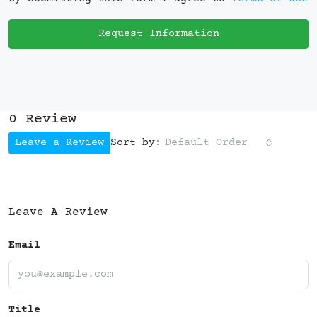
Request Information
0 Review
Leave a Review
Default Order
Sort by:
Leave A Review
Email
Title