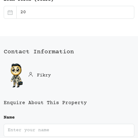
Contact Information
Fikry
Enquire About This Property
Name