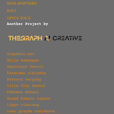
SEWA APARTEMEN
RUKO
OFFICE SPACE
Another Project by
SiapHuni.net
Shila Sawangan
Sanctuary Sentul
Tanaruma cibinong
Resuara Serpong
Citra City Sentul
Pakuwon Bekasi
Grand kamala lagoon
Lippo cikarang
casa grande residence