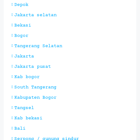
Depok
Jakarta selatan
Bekasi
Bogor
Tangerang Selatan
Jakarta
Jakarta pusat
Kab bogor
South Tangerang
Kabupaten Bogor
Tangsel
Kab bekasi
Bali
Serpong / gunung sindur