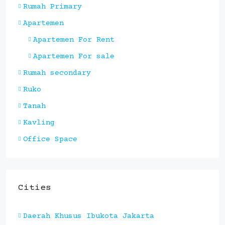
Rumah Primary
Apartemen
Apartemen For Rent
Apartemen For sale
Rumah secondary
Ruko
Tanah
Kavling
Office Space
Cities
Daerah Khusus Ibukota Jakarta