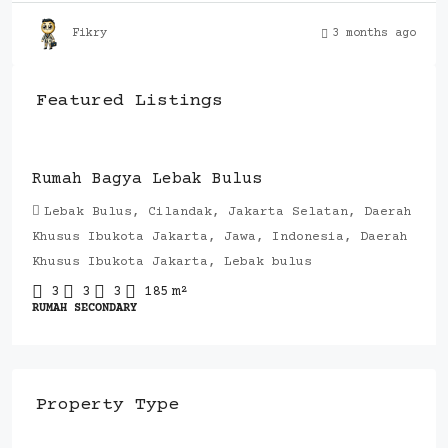
Fikry
3 months ago
Featured Listings
Rp.4,200,000,000
Rumah Bagya Lebak Bulus
Lebak Bulus, Cilandak, Jakarta Selatan, Daerah
Khusus Ibukota Jakarta, Jawa, Indonesia, Daerah
Khusus Ibukota Jakarta, Lebak bulus
3
3
3
185
m²
RUMAH SECONDARY
Property Type