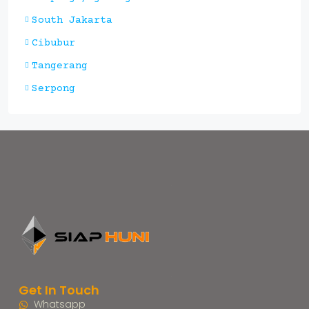
South Jakarta
Cibubur
Tangerang
Serpong
Get In Touch
Whatsapp