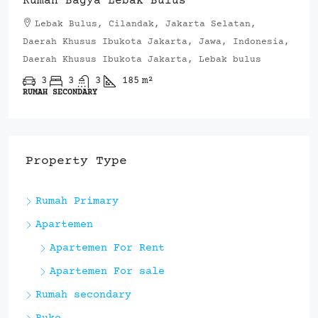
Rumah Bagya Lebak Bulus
Lebak Bulus, Cilandak, Jakarta Selatan,
Daerah Khusus Ibukota Jakarta, Jawa, Indonesia,
Daerah Khusus Ibukota Jakarta, Lebak bulus
3
3
3
185
m²
RUMAH SECONDARY
Property Type
Rumah Primary
Apartemen
Apartemen For Rent
Apartemen For sale
Rumah secondary