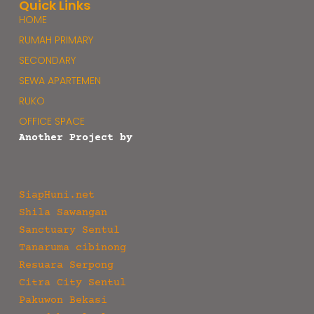
Quick Links
HOME
RUMAH PRIMARY
SECONDARY
SEWA APARTEMEN
RUKO
OFFICE SPACE
Another Project by
SiapHuni.net
Shila Sawangan
Sanctuary Sentul
Tanaruma cibinong
Resuara Serpong
Citra City Sentul
Pakuwon Bekasi