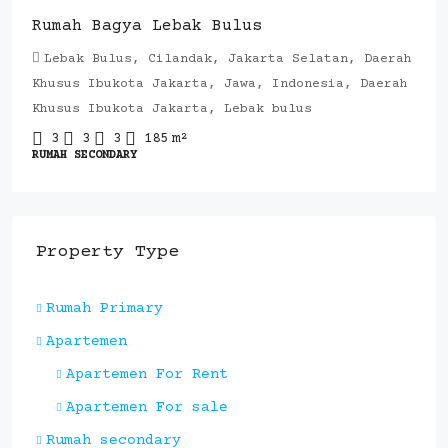
Rumah Bagya Lebak Bulus
Lebak Bulus, Cilandak, Jakarta Selatan, Daerah
Khusus Ibukota Jakarta, Jawa, Indonesia, Daerah
Khusus Ibukota Jakarta, Lebak bulus
3
3
3
185
m²
RUMAH SECONDARY
Property Type
Rumah Primary
Apartemen
Apartemen For Rent
Apartemen For sale
Rumah secondary