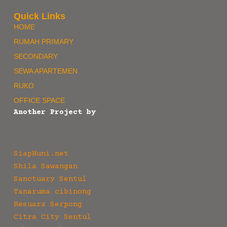
Quick Links
HOME
RUMAH PRIMARY
SECONDARY
SEWA APARTEMEN
RUKO
OFFICE SPACE
Another Project by
SiapHuni.net
Shila Sawangan
Sanctuary Sentul
Tanaruma cibinong
Resuara Serpong
Citra City Sentul