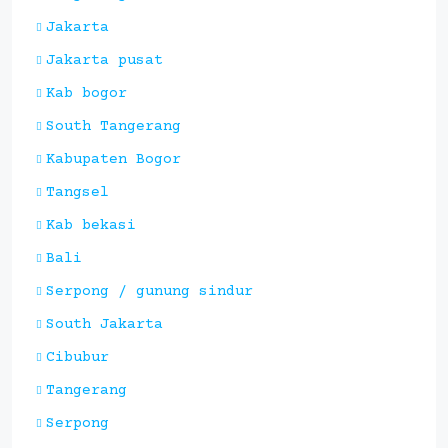
Jakarta
Jakarta pusat
Kab bogor
South Tangerang
Kabupaten Bogor
Tangsel
Kab bekasi
Bali
Serpong / gunung sindur
South Jakarta
Cibubur
Tangerang
Serpong