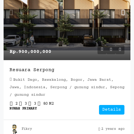
Rp.900,000,000
Resuara Serpong
Bukit Dago, Rawakalong, Bogor, Jawa Barat,
Jawa, Indonesia, Serpong / gunung sindur, Sepong
/ gunung sindur
2
3
3
80
M2
RUMAH PRIMARY
Details
Fikry
2 years ago