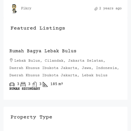
Fikry
2 years ago
Featured Listings
Rp.4,200,000,000
Rumah Bagya Lebak Bulus
Lebak Bulus, Cilandak, Jakarta Selatan,
Daerah Khusus Ibukota Jakarta, Jawa, Indonesia,
Daerah Khusus Ibukota Jakarta, Lebak bulus
3
3
3
185
m²
RUMAH SECONDARY
Property Type