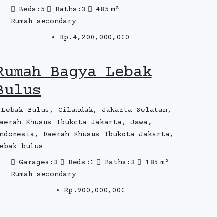
Beds:
5
Baths:
3
485
m²
Rumah secondary
Rp.4,200,000,000
Rumah Bagya Lebak
Bulus
Lebak Bulus, Cilandak, Jakarta Selatan,
aerah Khusus Ibukota Jakarta, Jawa,
ndonesia, Daerah Khusus Ibukota Jakarta,
ebak bulus
Garages:
3
Beds:
3
Baths:
3
185
m²
Rumah secondary
Rp.900,000,000