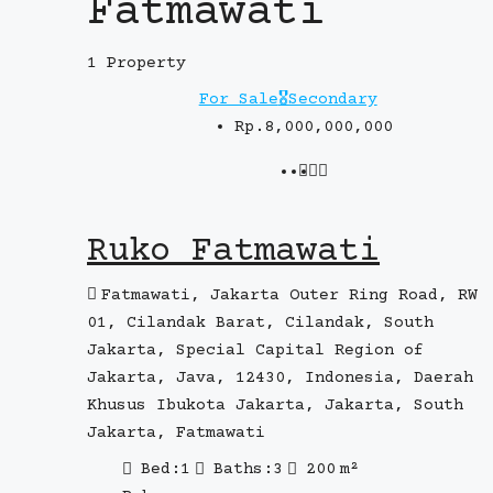
Fatmawati
1 Property
For Sale
🎖️Secondary
Rp.8,000,000,000
Ruko Fatmawati
Fatmawati, Jakarta Outer Ring Road, RW
01, Cilandak Barat, Cilandak, South
Jakarta, Special Capital Region of
Jakarta, Java, 12430, Indonesia, Daerah
Khusus Ibukota Jakarta, Jakarta, South
Jakarta, Fatmawati
Bed:
1
Baths:
3
200
m²