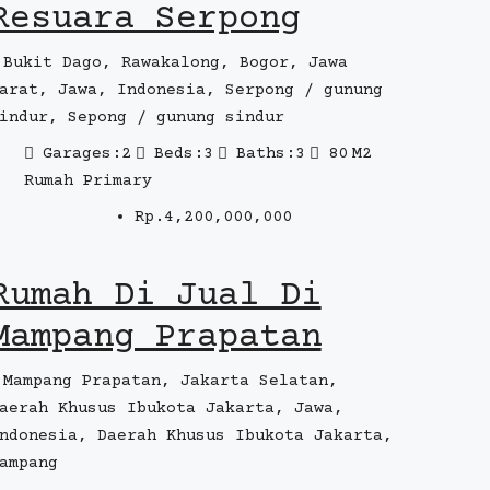
Resuara Serpong
Bukit Dago, Rawakalong, Bogor, Jawa
arat, Jawa, Indonesia, Serpong / gunung
indur, Sepong / gunung sindur
Garages:
2
Beds:
3
Baths:
3
80
M2
Rumah Primary
Rp.4,200,000,000
Rumah Di Jual Di
Mampang Prapatan
Mampang Prapatan, Jakarta Selatan,
aerah Khusus Ibukota Jakarta, Jawa,
ndonesia, Daerah Khusus Ibukota Jakarta,
ampang